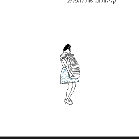
קלילות ונגישות להפליא.