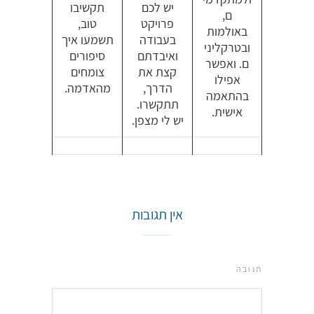
יש לכם
תקשיבו
ם,
פרויקט
טוב,
באולמות
בעבודה
תשמעו איך
ובטרקליני
ואיבדתם
סיפורים
ם. ואפשר
קצת את
צומחים
אפילו
הדרך,
מהאדמה.
בהתאמה
תתקשרו.
אישית.
יש לי מצפן.
אין תגובות
תגובה