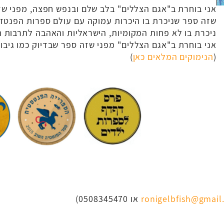
אני בוחרת ב"אגם הצללים" בלב שלם ובנפש חפצה, מפני שזה
שזה ספר שניכרת בו היכרות עמוקה עם עולם ספרות הפנטזי
ניכרת בו לא פחות המקומיות, הישראליות והאהבה לתרבות ה
אני בוחרת ב"אגם הצללים" מפני שזה ספר שבדיוק כמו גיבור
(
הנימוקים המלאים כאן
)
ronigelbfish@gmail
או 0508345470)