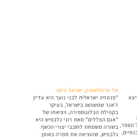
טל מרמלשטיין, ישראל היום:
יצא
"פנטזיה ישראלית לבני נוער היא עדיין
ז'אנר שמשגשג בישראל, בעיקר
בקהילת הבלוגוספירה, ויציאתו של
"אגם הצללים" מאת רוני גלבפיש היא
 הספר,
בשורה משמחת לחובבי יצורי הכשף.
נפיים,
גלבפיש, שהוציאה את ספרה באופן