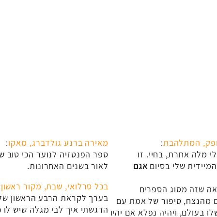
פק, המתלהבת
:
מאירה ברנע גולדברג, מאקו
:
 לי מלה אחרת, בחיי. זו
ספר הפנטזיה לנוער הכי טוב ש
מיידית שלי בסיום
אגם
לאור בשנים האחרונות.
בכל סרלואי, שבת, מקור ראשון
:
ראה שזה מסוג הספרים
בערך לקראת הרבע הראשון של
 מהנצח, סיפור של אמת עם
הרגשתי איך לבי מגלה שיש לו כ
ו בעולם, ויהיה נפלא אם יהיו