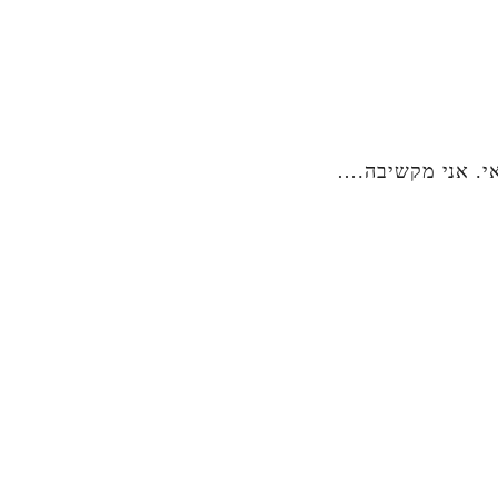
אי. אני מקשיבה.…