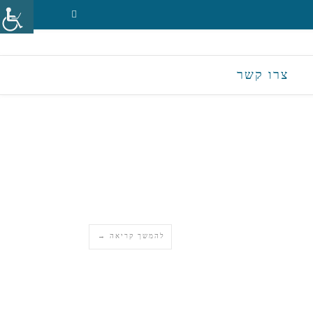
צרו קשר
להמשך קריאה →