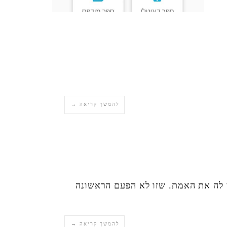
להמשך קריאה →
י לה את האמת. שזו לא הפעם הראשונה
להמשך קריאה →