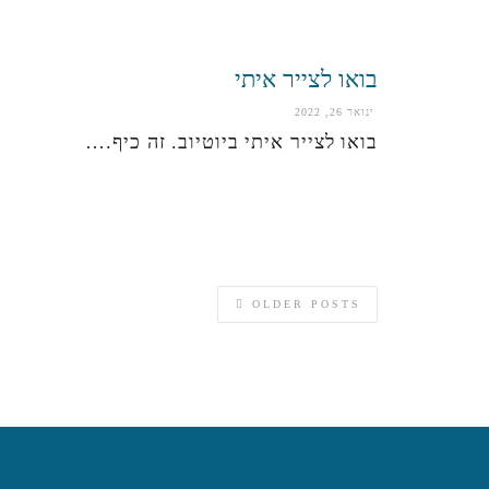
בואו לצייר איתי
ינואר 26, 2022
בואו לצייר איתי ביוטיוב. זה כיף.…
OLDER POSTS