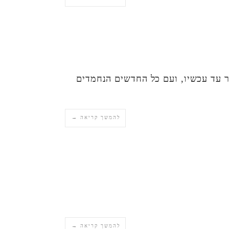
ר עד עכשיו, ועם כל החדשים הנחמדים
להמשך קריאה →
להמשך קריאה →