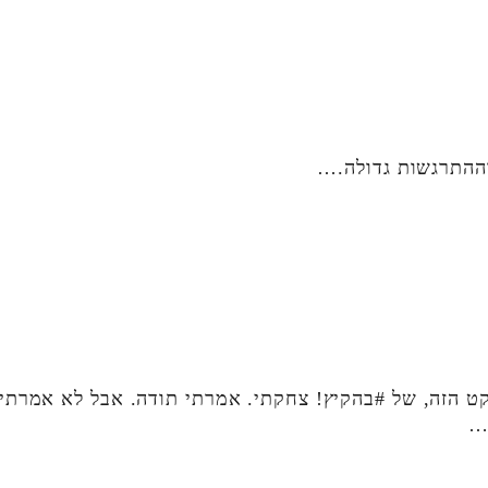
וההתרגשות גדולה.…
קט הזה, של #בהקיץ! צחקתי. אמרתי תודה. אבל לא אמרת
…