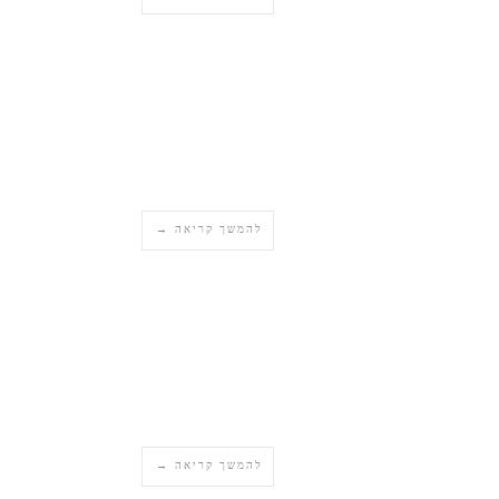
להמשך קריאה →
להמשך קריאה →