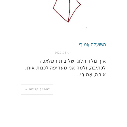
השועלה אָמוֹרִי
יוני 15, 2020
איך נולד הלוגו של בית המלאכה
לכתיבה, ולמה אני מעדיפה לכנות אותו,
אותה, אָמוֹרִי.…
להמשך קריאה →