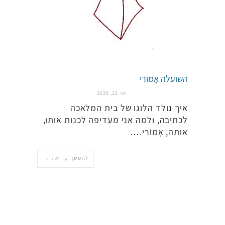
השועלה אָמוֹרִי
יוני 15, 2020
איך נולד הלוגו של בית המלאכה
לכתיבה, ולמה אני מעדיפה לכנות אותו,
אותה, אָמוֹרִי.…
להמשך קריאה →