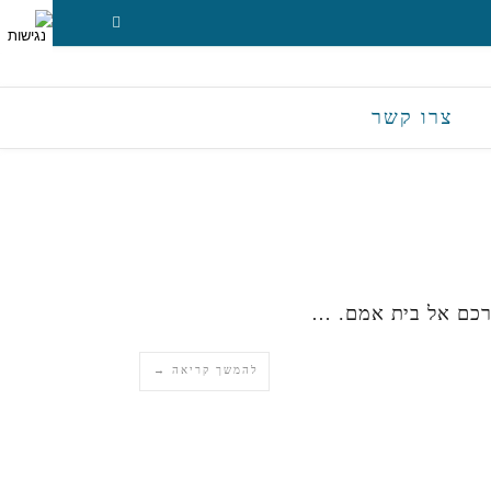
צרו קשר
 דרכם אל בית אמם. …
להמשך קריאה →