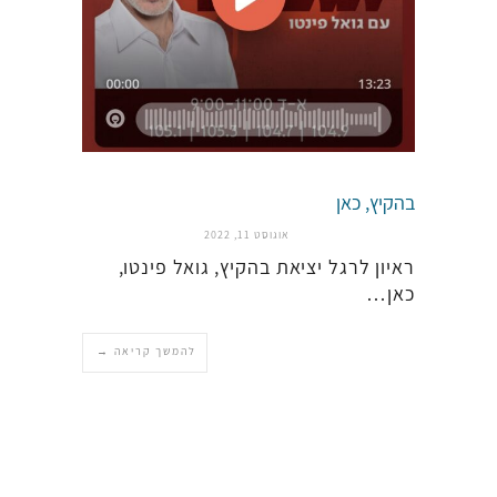
בהקיץ, כאן
אוגוסט 11, 2022
ראיון לרגל יציאת בהקיץ, גואל פינטו,
כאן…
להמשך קריאה →