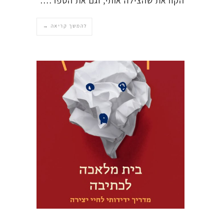
הקוראת שהצילה אותי, וגם את הספר.…
להמשך קריאה →