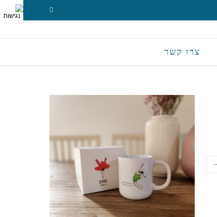
צרו קשר
→