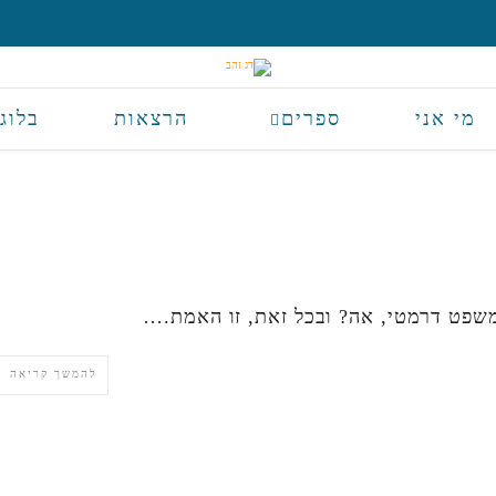
מי אני
ספרים
הרצאות
בלוג
משפט דרמטי, אה? ובכל זאת, זו האמת.…
להמשך קריאה 