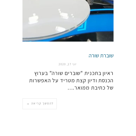
שוברת שורה
יוני 17, 2020
ראיון בתכנית "שוברים שורה" בערוץ
הכנסת ודיון קצת מטריד על האפשרות
של כתיבת ממואר.…
להמשך קריאה →