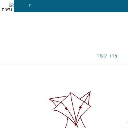
צרו קשר
→