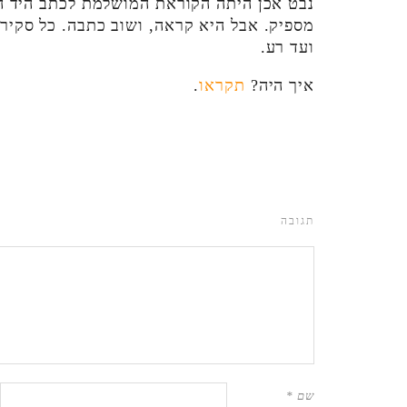
נבט אכן היתה הקוראת המושלמת לכתב היד הז
מספיק. אבל היא קראה, ושוב כתבה. כל סקיר
ועד רע.
איך היה?
תקראו
.
תגובה
שם
*