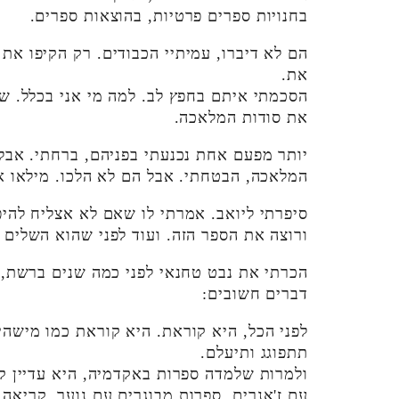
בחנויות ספרים פרטיות, בהוצאות ספרים.
הם לא דיברו, עמיתיי הכבודים. רק הקיפו את
את.
הסכמתי איתם בחפץ לב. למה מי אני בכלל. שי
את סודות המלאכה.
יותר מפעם אחת נכנעתי בפניהם, ברחתי. אבל 
המלאכה, הבטחתי. אבל הם לא הלכו. מילאו א
סיפרתי ליואב. אמרתי לו שאם לא אצליח להיפ
ורוצה את הספר הזה. ועוד לפני שהוא השלים 
הכרתי את נבט טחנאי לפני כמה שנים ברשת, ו
דברים חשובים:
לפני הכל, היא קוראת. היא קוראת כמו מישהי 
תתפוגג ותיעלם.
ולמרות שלמדה ספרות באקדמיה, היא עדיין קו
עם ז'אנרים, ספרות מבוגרים עם נוער. קריאה 