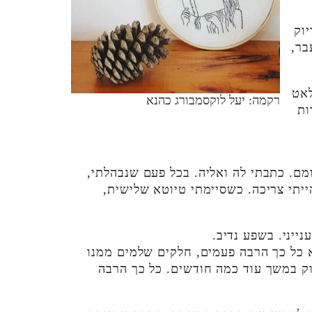
וק
בר,
לאט
רקמה: יעל לוקסמבורג כהנא
ות
מם. כתבתי לה ואליה. בכל פעם שנבהלתי,
יתי צריכה. כשסיימתי טיוטא שלישית,
ייני. בשפע נדיב.
 כל כך הרבה פעמים, חלקים שלמים ממנו
וק במשך עוד כמה חודשים. כל כך הרבה