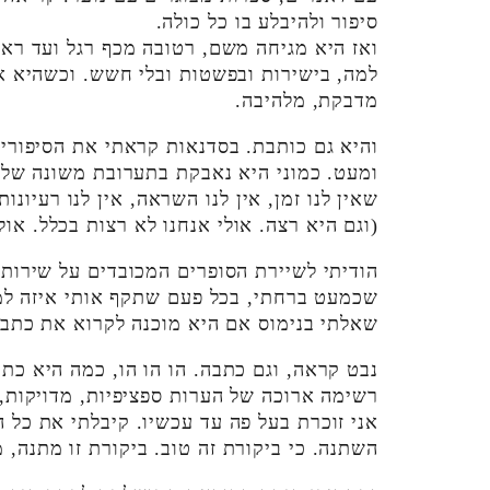
סיפור ולהיבלע בו כל כולה.
ואז היא מגיחה משם, רטובה מכף רגל ועד רא
למה, בישירות ובפשטות ובלי חשש. וכשהיא 
מדבקת, מלהיבה.
והיא גם כותבת. בסדנאות קראתי את הסיפורים
ומעט. כמוני היא נאבקת בתערובת משונה של ק
שאין לנו זמן, אין לנו השראה, אין לנו רעיו
(וגם היא רצה. אולי אנחנו לא רצות בכלל. אול
הודיתי לשיירת הסופרים המכובדים על שירות
שכמעט ברחתי, בכל פעם שתקף אותי איזה למה
שאלתי בנימוס אם היא מוכנה לקרוא את כתב
נבט קראה, וגם כתבה. הו הו הו, כמה היא כת
רשימה ארוכה של הערות ספציפיות, מדויקות,
אני זוכרת בעל פה עד עכשיו. קיבלתי את כל
השתנה. כי ביקורת זה טוב. ביקורת זו מתנה, 