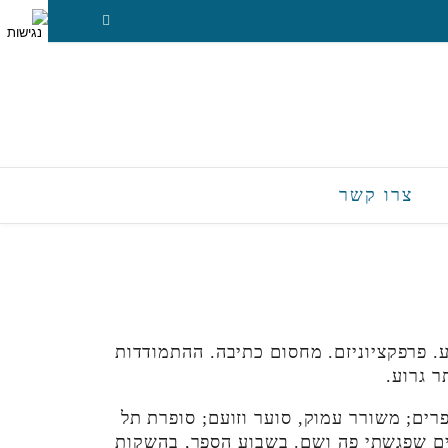
צרו קשר
. פרפקציוניזם. מחסום כתיבה. ההתמודדות
 גרוע.
רים; משורר עמוק, סוער וזועם; סופרת תל
ים שפגשתי פה ושם. בשבוע הספר, בהשקות