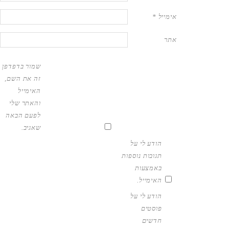
אימייל
*
אתר
שמור בדפדפן
זה את השם,
האימייל
והאתר שלי
לפעם הבאה
שאגיב.
הודע לי על
תגובות נוספות
באמצעות
האימייל.
הודע לי על
פוסטים
חדשים