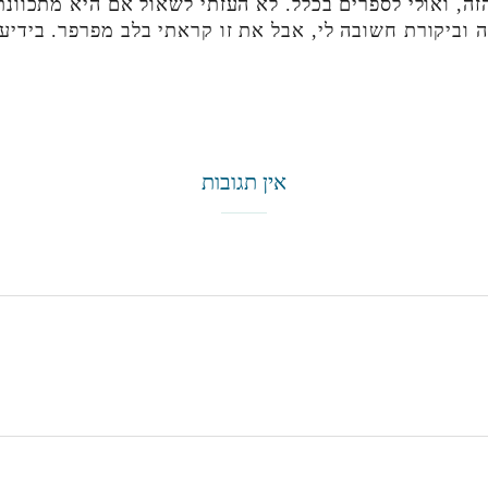
ה, ואולי לספרים בכלל. לא העזתי לשאול אם היא מתכוונ
ה וביקורת חשובה לי, אבל את זו קראתי בלב מפרפר. בידי
אין תגובות