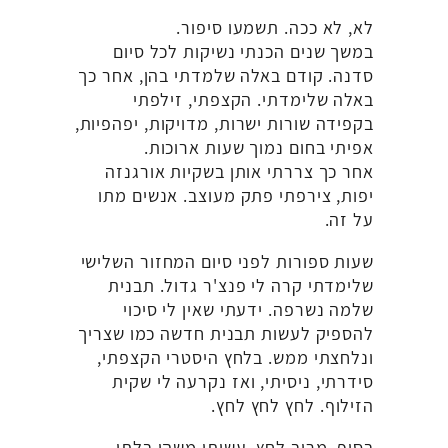
לא, לא ככה. תשמעו סיפור.
במשך שנים הכנתי נשיקות לכל סיום
סדנה. קודם באלה שלמדתי בהן, אחר כך
באלה שלימדתי. הקצפתי, זילפתי
בקפידה שורות ישרות, מדויקות, יפהפיות,
אפיתי בחום נמוך שעות ארוכות.
אחר כך צררתי אותן בשקיות אורגנזה
יפות, צירפתי פתק מעוצב. אנשים מתו
על זה.
שעות ספורות לפני סיום המחזור השלישי
שלימדתי קרה לי פנצ'ר גדול. תבנית
שלמה נשרפה. ידעתי שאין לי סיכוי
להספיק לעשות תבנית חדשה כמו שצריך
ונלחצתי ממש. בלחץ היסטרי הקצפתי,
סידרתי, ניסיתי, ואז נקרעה לי שקית
הזילוף. לחץ לחץ לחץ.
בסוף, מרוב לחץ, עשיתי משהו בלתי