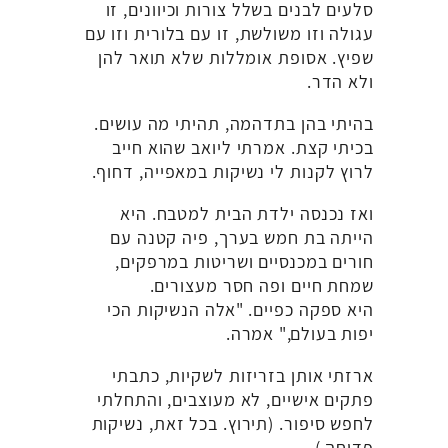
סלעים לבנים בשלל צורות וכיוונים, זו
עגולה וזו משולשת, זו עם בלורית וזו עם
שפיץ. אסופת אומללות שלא תואר להן
ולא הדר.
בהיתי בהן בתדהמה, תהיתי מה עושים.
בכיתי קצת. אמרתי ליואב שהוא חייב
לרוץ לקנות לי נשיקות במאפייה, דחוף.
ואז נכנסה ילדת הבית למטבח. היא
הייתה בת חמש בערך, פיה קטנה עם
חורים במכנסיים ושריטות במרפקים,
שמחת חיים ופה חסר מעצורים.
היא ספקה כפיים. "אלה הנשיקות הכי
יפות בעולם," אמרה.
ארזתי אותן בזריזות לשקיות, כתבתי
פתקים אישיים, לא מעוצבים, והתחלתי
לחפש סיפור. (תירוץ. בכל זאת, נשיקות
פדיחה.)