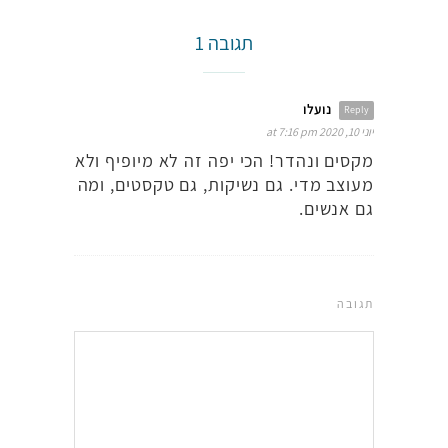
תגובה 1
נועלו
Reply
יוני 10, 2020 at 7:16 pm
מקסים ונהדר! הכי יפה זה לא מיופיף ולא
מעוצב מדי. גם נשיקות, גם טקסטים, ומה
גם אנשים.
תגובה