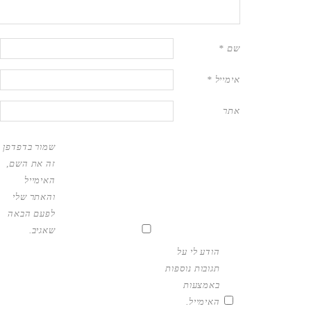
שם
*
אימייל
*
אתר
שמור בדפדפן
זה את השם,
האימייל
והאתר שלי
לפעם הבאה
שאגיב.
הודע לי על
תגובות נוספות
באמצעות
האימייל.